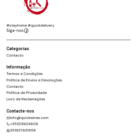
#stayhome #quickdelivery
Siga-nos
Categorias
Contacto
Informação
Termos e Condições
Política de Envios e Devoluções
Contacto
Política de Privacidade
Livro de Reclamações
Contacte-nos
info@quickwines.com
+351213624606
351937631958