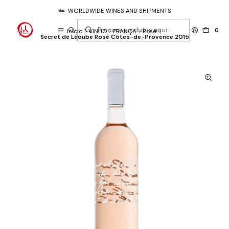
WORLDWIDE WINES AND SHIPMENTS
0
Início
VINHO
FRANÇA
Rosé
Secret de Léoube Rosé Côtes-de-Provence 2015