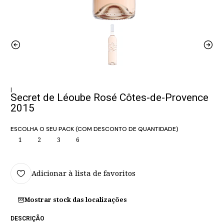
|
Secret de Léoube Rosé Côtes-de-Provence
2015
ESCOLHA O SEU PACK (COM DESCONTO DE QUANTIDADE)
1
2
3
6
Adicionar à lista de favoritos
Mostrar stock das localizações
DESCRIÇÃO