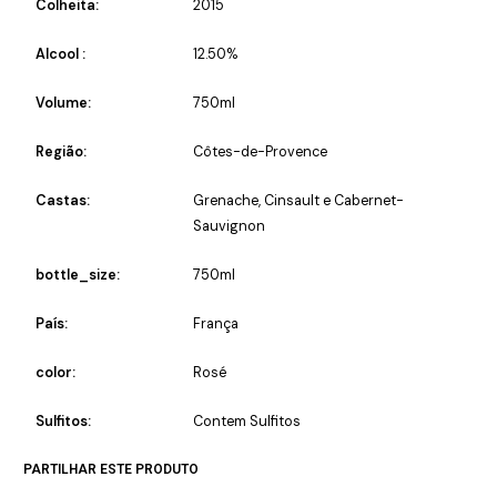
Colheita:
2015
Alcool :
12.50%
Volume:
750ml
Região:
Côtes-de-Provence
Castas:
Grenache, Cinsault e Cabernet-
Sauvignon
bottle_size:
750ml
País:
França
color:
Rosé
Sulfitos:
Contem Sulfitos
PARTILHAR ESTE PRODUTO