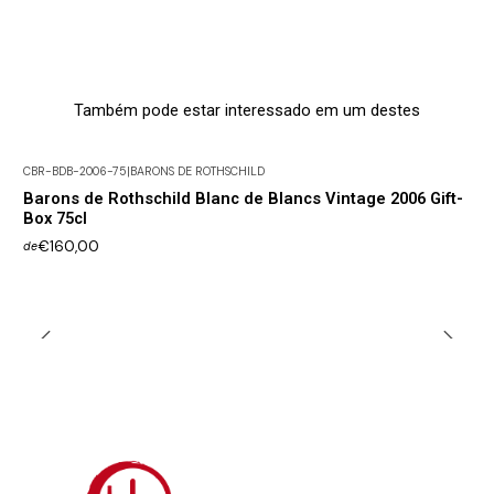
Também pode estar interessado em um destes
CBR-BDB-2006-75
|
BARONS DE ROTHSCHILD
Barons de Rothschild Blanc de Blancs Vintage 2006 Gift-
Box 75cl
€160,00
de