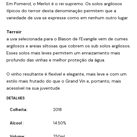
Em Pomerol, o Merlot é o rei supremo. Os solos argilosos
típicos do terroir desta denominação permitem que a
variedade de uva se expresse como em nenhum outro lugar.
Terroir
:
a uva selecionada para o Blason de l'Evangile vem de cumes
argilosos e areias siltosas que cobrem os sub solos argilosos.
Esses solos mais leves permitem um enraizamento mais
profundo das vinhas e melhor proteção da água.
O vinho resultante é flexível e elegante, mais leve e com um
estilo mais frutado do que o Grand Vin e, portanto, mais
acessível na sua juventude.
DETALHES
Colheita:
2018
Alcool :
14.50%
Volume:
750ml