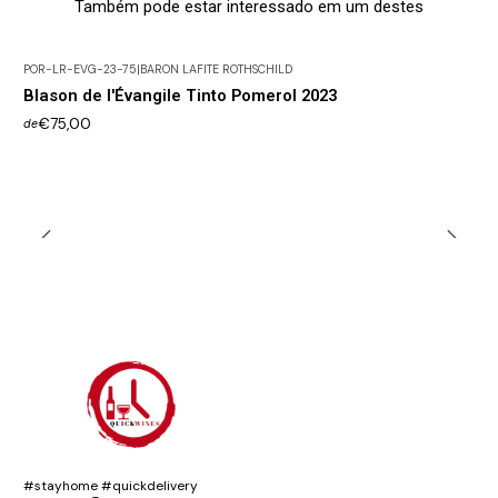
Também pode estar interessado em um destes
POR-LR-EVG-23-75
|
BARON LAFITE ROTHSCHILD
Blason de l'Évangile Tinto Pomerol 2023
€75,00
de
#stayhome #quickdelivery