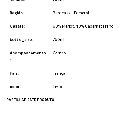
Região:
Bordeaux - Pomerol
Castas:
60% Merlot, 40% Cabernet Franc
bottle_size:
750ml
Acompanhamento
Carnes
:
País:
França
color:
Tinto
PARTILHAR ESTE PRODUTO