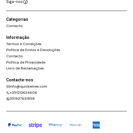
Siga-nos
Categorias
Contacto
Informação
Termos e Condições
Política de Envios e Devoluções
Contacto
Política de Privacidade
Livro de Reclamações
Contacte-nos
info@quickwines.com
+351213624606
351937631958