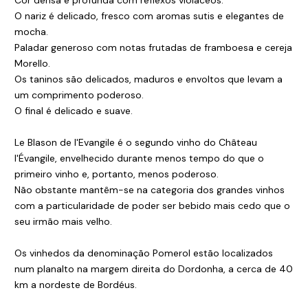
Cor densa e profunda com reflexos violáceos.
O nariz é delicado, fresco com aromas sutis e elegantes de
mocha.
Paladar generoso com notas frutadas de framboesa e cereja
Morello.
Os taninos são delicados, maduros e envoltos que levam a
um comprimento poderoso.
O final é delicado e suave.
Le Blason de l'Evangile é o segundo vinho do Château
l'Évangile, envelhecido durante menos tempo do que o
primeiro vinho e, portanto, menos poderoso.
Não obstante mantêm-se na categoria dos grandes vinhos
com a particularidade de poder ser bebido mais cedo que o
seu irmão mais velho.
Os vinhedos da denominação Pomerol estão localizados
num planalto na margem direita do Dordonha, a cerca de 40
km a nordeste de Bordéus.