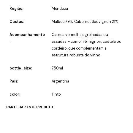
Região:
Mendoza
Castas:
Malbec 79%, Cabernet Sauvignon 21%
Acompanhamento
Carnes vermelhas grelhadas ou
:
assadas – como filé mignon, costela ou
cordeiro, que complementam a
estrutura robusta do vinho
bottle_size:
750ml
País:
Argentina
color:
Tinto
PARTILHAR ESTE PRODUTO