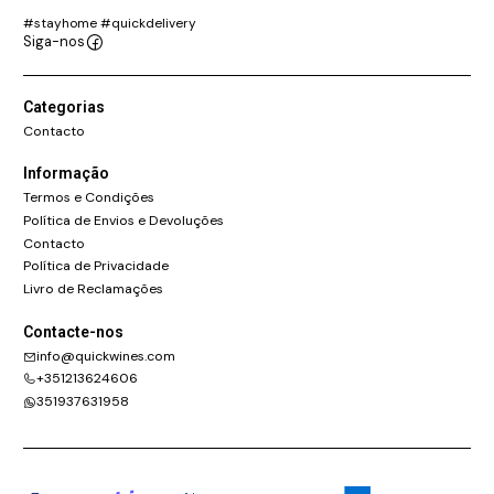
#stayhome #quickdelivery
Siga-nos
Categorias
Contacto
Informação
Termos e Condições
Política de Envios e Devoluções
Contacto
Política de Privacidade
Livro de Reclamações
Contacte-nos
info@quickwines.com
+351213624606
351937631958