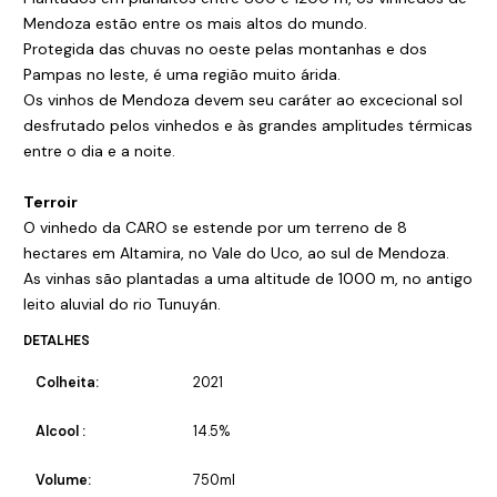
Mendoza estão entre os mais altos do mundo.
Protegida das chuvas no oeste pelas montanhas e dos
Pampas no leste, é uma região muito árida.
Os vinhos de Mendoza devem seu caráter ao excecional sol
desfrutado pelos vinhedos e às grandes amplitudes térmicas
entre o dia e a noite.
Terroir
O vinhedo da CARO se estende por um terreno de 8
hectares em Altamira, no Vale do Uco, ao sul de Mendoza.
As vinhas são plantadas a uma altitude de 1000 m, no antigo
leito aluvial do rio Tunuyán.
DETALHES
Colheita:
2021
Alcool :
14.5%
Volume:
750ml