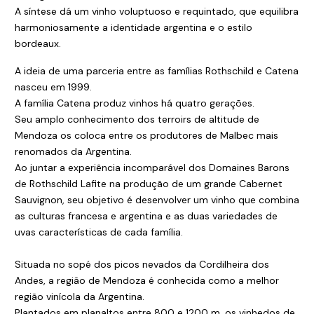
A síntese dá um vinho voluptuoso e requintado, que equilibra
harmoniosamente a identidade argentina e o estilo
bordeaux.
A ideia de uma parceria entre as famílias Rothschild e Catena
nasceu em 1999.
A família Catena produz vinhos há quatro gerações.
Seu amplo conhecimento dos terroirs de altitude de
Mendoza os coloca entre os produtores de Malbec mais
renomados da Argentina.
Ao juntar a experiência incomparável dos Domaines Barons
de Rothschild Lafite na produção de um grande Cabernet
Sauvignon, seu objetivo é desenvolver um vinho que combina
as culturas francesa e argentina e as duas variedades de
uvas características de cada família.
Situada no sopé dos picos nevados da Cordilheira dos
Andes, a região de Mendoza é conhecida como a melhor
região vinícola da Argentina.
Plantados em planaltos entre 800 e 1200 m, os vinhedos de