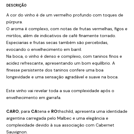
DESCRIÇÃO
A cor do vinho é de um vermelho profundo com toques de
púrpura.
O aroma é complexo, com notas de frutas vermelhas, figos e
mirtilos, além de indicativos de café finamente torrado.
Especiarias e frutas secas também são percebidas,
evocando o envelhecimento em barril.
Na boca, o vinho é denso e complexo, com taninos finos e
acidez refrescante, apresentando um bom equilíbrio. A
finesse persistente dos taninos confere uma boa
longevidade e uma sensação agradável e suave na boca.
Este vinho vai revelar toda a sua complexidade após o
envelhecimento em garrafa.
CARO
, para
CA
tena e
RO
thschild, apresenta uma identidade
argentina carregada pelo Malbec e uma elegância e
complexidade devido à sua associação com Cabernet
Sauvignon.