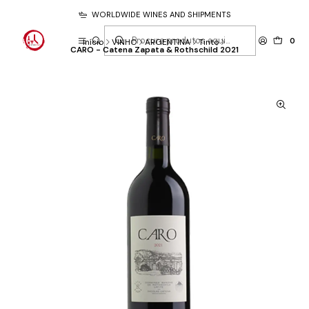
WORLDWIDE WINES AND SHIPMENTS
0
Início
VINHO
ARGENTINA
Tinto
CARO - Catena Zapata & Rothschild 2021