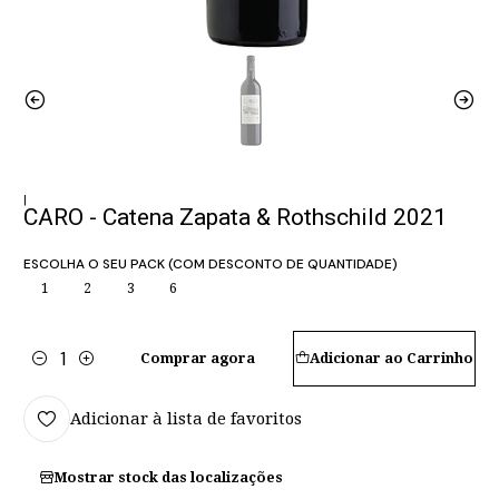
|
CARO - Catena Zapata & Rothschild 2021
ESCOLHA O SEU PACK (COM DESCONTO DE QUANTIDADE)
1
2
3
6
Comprar agora
Adicionar ao Carrinho
Quantidade
Adicionar à lista de favoritos
Mostrar stock das localizações