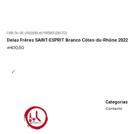
CRB-DL-SE-2022
|
DELAS FRÈRES (DEUTZ)
Delas Frêres SAINT-ESPRIT Branco Côtes-du-Rhône 2022
€10,50
de
Categorias
Contacto