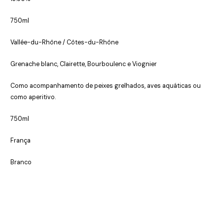
750ml
Vallée-du-Rhône / Côtes-du-Rhône
Grenache blanc, Clairette, Bourboulenc e Viognier
Como acompanhamento de peixes grelhados, aves aquáticas ou
como aperitivo.
750ml
França
Branco