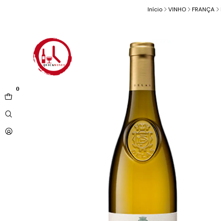
Início
VINHO
FRANÇA
0