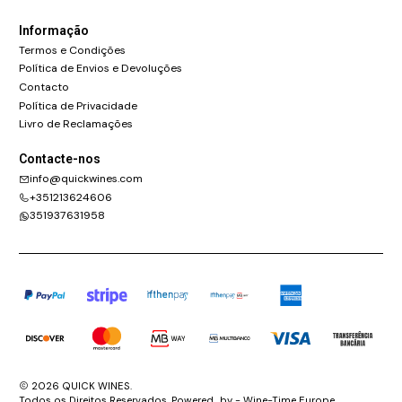
Informação
Termos e Condições
Política de Envios e Devoluções
Contacto
Política de Privacidade
Livro de Reclamações
Contacte-nos
info@quickwines.com
+351213624606
351937631958
2026 QUICK WINES.
Todos os Direitos Reservados. Powered_by - Wine-Time Europe