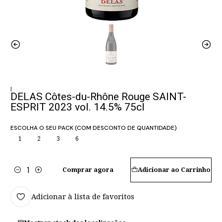
|
DELAS Côtes-du-Rhône Rouge SAINT-
ESPRIT 2023 vol. 14.5% 75cl
ESCOLHA O SEU PACK (COM DESCONTO DE QUANTIDADE)
1
2
3
6
Comprar agora
Adicionar ao Carrinho
Quantidade
Adicionar à lista de favoritos