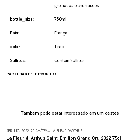
grelhados e churrascos.
bottle_size:
750ml
País:
França
color:
Tinto
Sulfitos:
Contem Sulfitos
PARTILHAR ESTE PRODUTO
Também pode estar interessado em um destes
SER-LFA-2022-75
|
CHÂTEAU LA FLEUR D'ARTHUS
La Fleur d' Arthus Saint-Émilion Grand Cru 2022 75cl