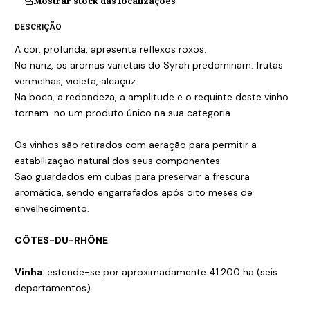
Mostrar stock das localizações
DESCRIÇÃO
A cor, profunda, apresenta reflexos roxos.
No nariz, os aromas varietais do Syrah predominam: frutas
vermelhas, violeta, alcaçuz.
Na boca, a redondeza, a amplitude e o requinte deste vinho
tornam-no um produto único na sua categoria.
Os vinhos são retirados com aeração para permitir a
estabilização natural dos seus componentes.
São guardados em cubas para preservar a frescura
aromática, sendo engarrafados após oito meses de
envelhecimento.
CÔTES-DU-RHÔNE
Vinha
: estende-se por aproximadamente 41.200 ha (seis
departamentos).