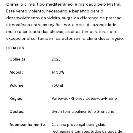
Clima
: o clima, tipo mediterrâneo, é marcado pelo Mistral.
Este vento violento, necessário e benéfico para o
desenvolvimento da videira, surge da diferença de pressão
atmosférica entre as regiões norte e sul. A sazonalidade
muito acentuada das chuvas, as altas temperaturas e o
excepcional sol também caracterizam o clima desta região.
DETALHES
Colheita:
2023
Alcool :
14.50%
Volume:
750ml
Região:
Vallée-du-Rhône / Côtes-du-Rhône
Castas:
Syrah (principalmente) e Grenache
Acompanhamento
Cozinha provençal, beringelas
:
recheadas e tomates, todos os tipos de