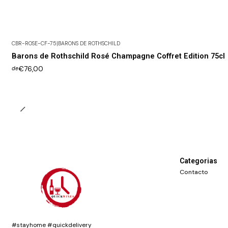
CBR-ROSE-CF-75
|
BARONS DE ROTHSCHILD
Barons de Rothschild Rosé Champagne Coffret Edition 75cl
€76,00
de
Categorias
Contacto
#stayhome #quickdelivery