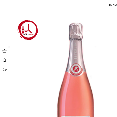
Início
0