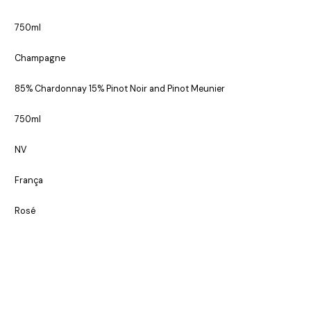
750ml
Champagne
85% Chardonnay 15% Pinot Noir and Pinot Meunier
750ml
NV
França
Rosé