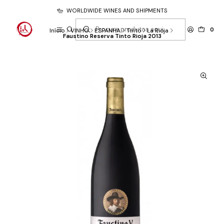
WORLDWIDE WINES AND SHIPMENTS
0
Início
VINHO
ESPANHA
Tinto
La Rioja
Faustino Reserva Tinto Rioja 2013