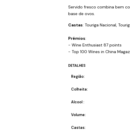
Servido fresco combina bem com
base de ovos.
Castas
: Touriga Nacional, Touri
Prémios
:
- Wine Enthusiast 87 points
- Top 100 Wines in China Magaz
DETALHES
Região:
Colheita:
Alcool :
Volume:
Castas: