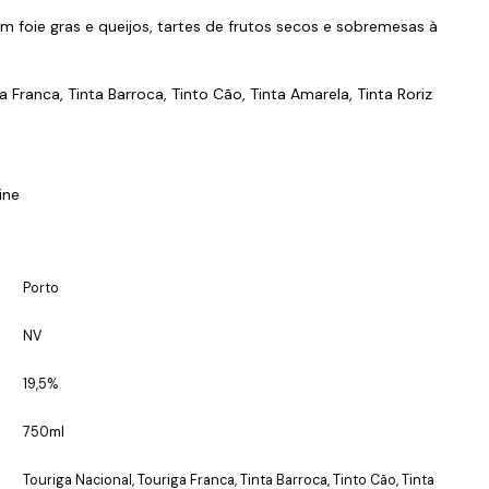
 foie gras e queijos, tartes de frutos secos e sobremesas à
ga Franca, Tinta Barroca, Tinto Cão, Tinta Amarela, Tinta Roriz
ine
Porto
NV
19,5%
750ml
Touriga Nacional, Touriga Franca, Tinta Barroca, Tinto Cão, Tinta