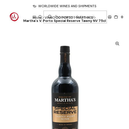
WORLDWIDE WINES AND SHIPMENTS
0
Início
VINHO DO PORTO
MARTHA´S
Martha´s V. Porto Special Reserve Tawny NV 75cl