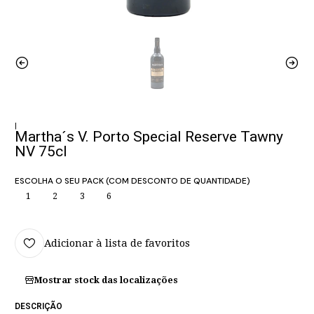
|
Martha´s V. Porto Special Reserve Tawny
NV 75cl
ESCOLHA O SEU PACK (COM DESCONTO DE QUANTIDADE)
1
2
3
6
Adicionar à lista de favoritos
Mostrar stock das localizações
DESCRIÇÃO