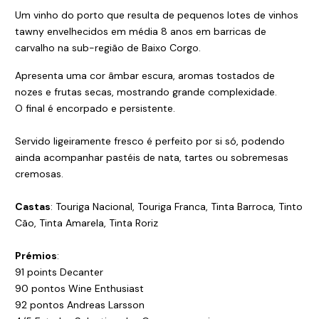
Um vinho do porto que resulta de pequenos lotes de vinhos
tawny envelhecidos em média 8 anos em barricas de
carvalho na sub-região de Baixo Corgo.
Apresenta uma cor âmbar escura, aromas tostados de
nozes e frutas secas, mostrando grande complexidade.
O final é encorpado e persistente.
Servido ligeiramente fresco é perfeito por si só, podendo
ainda acompanhar pastéis de nata, tartes ou sobremesas
cremosas.
Castas
: Touriga Nacional, Touriga Franca, Tinta Barroca, Tinto
Cão, Tinta Amarela, Tinta Roriz
Prémios
:
91 points Decanter
90 pontos Wine Enthusiast
92 pontos Andreas Larsson