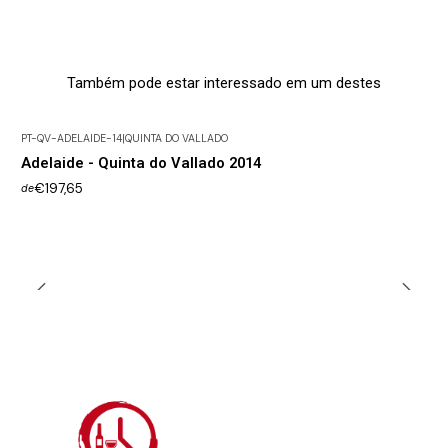
Também pode estar interessado em um destes
PT-QV-ADELAIDE-14
|
QUINTA DO VALLADO
Adelaide - Quinta do Vallado 2014
€197,65
de