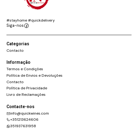
#stayhome #quickdelivery
Siga-nos
Categorias
Contacto
Informação
Termos e Condições
Política de Envios e Devoluções
Contacto
Política de Privacidade
Livro de Reclamações
Contacte-nos
info@quickwines.com
+351213624606
351937631958