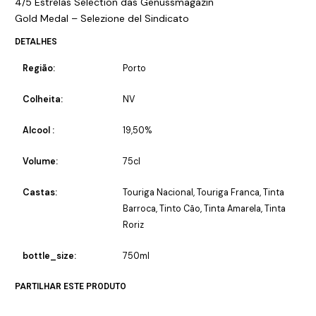
4/5 Estrelas Selection das Genussmagazin
Gold Medal – Selezione del Sindicato
DETALHES
Região:
Porto
Colheita:
NV
Alcool :
19,50%
Volume:
75cl
Castas:
Touriga Nacional, Touriga Franca, Tinta
Barroca, Tinto Cão, Tinta Amarela, Tinta
Roriz
bottle_size:
750ml
PARTILHAR ESTE PRODUTO