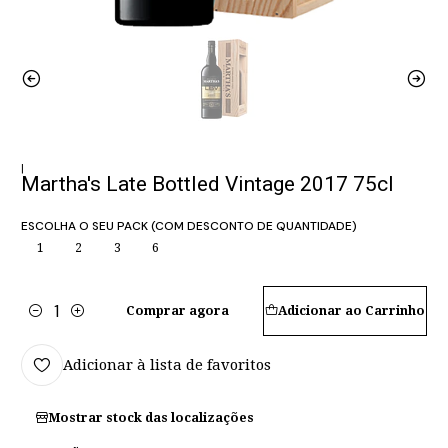
|
Martha's Late Bottled Vintage 2017 75cl
ESCOLHA O SEU PACK (COM DESCONTO DE QUANTIDADE)
1
2
3
6
Comprar agora
Adicionar ao Carrinho
Quantidade
Adicionar à lista de favoritos
Mostrar stock das localizações