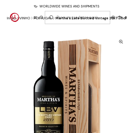
WORLDWIDE WINES AND SHIPMENTS
0
Início
VINHO
PORTUGAL
Martha's Late Bottled Vintage 2017 75cl