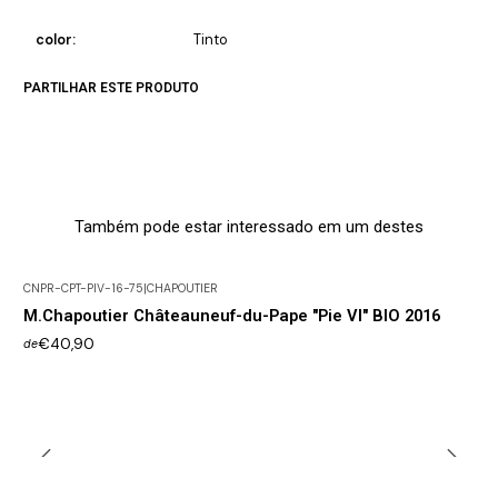
color:
Tinto
PARTILHAR ESTE PRODUTO
Também pode estar interessado em um destes
CNPR-CPT-PIV-16-75
|
CHAPOUTIER
M.Chapoutier Châteauneuf-du-Pape "Pie VI" BIO 2016
€40,90
de