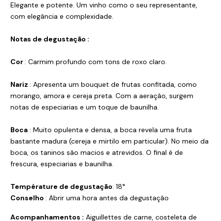
Elegante e potente. Um vinho como o seu representante,
com elegância e complexidade.
Notas de degustação :
Cor
: Carmim profundo com tons de roxo claro.
Nariz
: Apresenta um bouquet de frutas confitada, como
morango, amora e cereja preta. Com a aeração, surgem
notas de especiarias e um toque de baunilha.
Boca
: Muito opulenta e densa, a boca revela uma fruta
bastante madura (cereja e mirtilo em particular). No meio da
boca, os taninos são macios e atrevidos. O final é de
frescura, especiarias e baunilha.
Température de degustação
: 18°
Conselho
: Abrir uma hora antes da degustação
Acompanhamentos :
Aiguillettes de carne, costeleta de