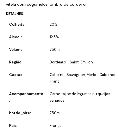
vitela com cogumelos, ombro de cordeiro
DETALHES
Colheita:
2012
Alcool :
12,5%
Volume:
750ml
Região:
Bordeaux - Saint-Emilion
Castas:
Cabernet Sauvignon, Merlot, Cabernet
Franc
Acompanhamento
Carne, tajine de legumes ou queijos
:
variados
bottle_size:
750ml
País:
França