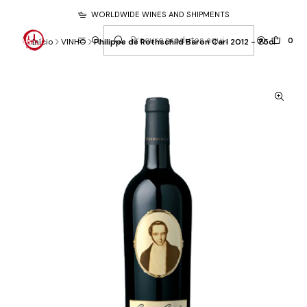
WORLDWIDE WINES AND SHIPMENTS
0
Início
VINHO
Philippe de Rothschild Baron Carl 2012 - 75cl