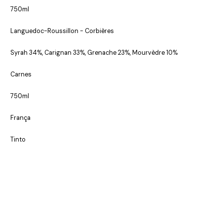
750ml
Languedoc-Roussillon - Corbières
Syrah 34%, Carignan 33%, Grenache 23%, Mourvèdre 10%
Carnes
750ml
França
Tinto