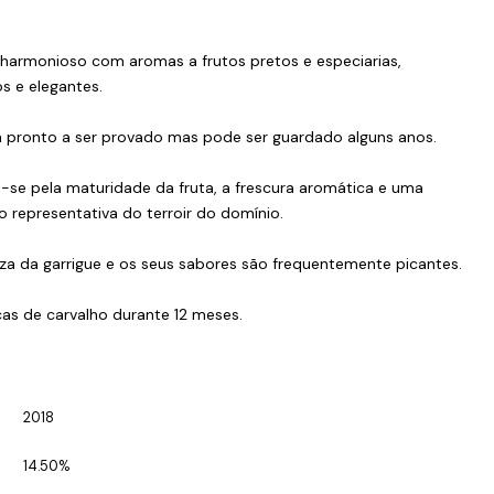
harmonioso com aromas a frutos pretos e especiarias,
s e elegantes.
tá pronto a ser provado mas pode ser guardado alguns anos.
a-se pela maturidade da fruta, a frescura aromática e uma
o representativa do terroir do domínio.
a da garrigue e os seus sabores são frequentemente picantes.
as de carvalho durante 12 meses.
2018
14.50%