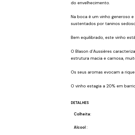
do envelhecimento.
Na boca é um vinho generoso e 
sustentados por taninos sedoso
Bem equilibrado, este vinho es
O Blason d´Aussières caracteriz
estrutura macia e carnosa, muit
Os seus aromas evocam a riquez
O vinho estagia a 20% em barric
DETALHES
Colheita:
Alcool :