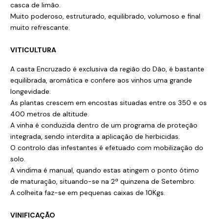
casca de limão.
Muito poderoso, estruturado, equilibrado, volumoso e final
muito refrescante.
VITICULTURA
A casta Encruzado é exclusiva da região do Dão, é bastante
equilibrada, aromática e confere aos vinhos uma grande
longevidade.
As plantas crescem em encostas situadas entre os 350 e os
400 metros de altitude.
A vinha é conduzida dentro de um programa de proteção
integrada, sendo interdita a aplicação de herbicidas.
O controlo das infestantes é efetuado com mobilização do
solo.
A vindima é manual, quando estas atingem o ponto ótimo
de maturação, situando-se na 2ª quinzena de Setembro.
A colheita faz-se em pequenas caixas de 10Kgs.
VINIFICAÇÃO