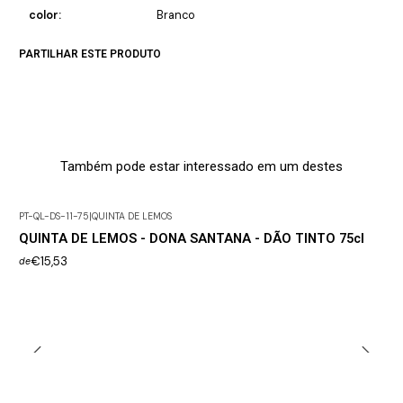
color:
Branco
PARTILHAR ESTE PRODUTO
Também pode estar interessado em um destes
PT-QL-DS-11-75
|
QUINTA DE LEMOS
QUINTA DE LEMOS - DONA SANTANA - DÃO TINTO 75cl
€15,53
de