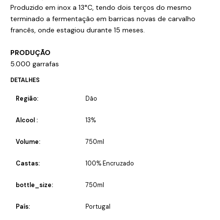
Produzido em inox a 13°C, tendo dois terços do mesmo
terminado a fermentação em barricas novas de carvalho
francês, onde estagiou durante 15 meses.
PRODUÇÃO
5.000 garrafas
DETALHES
Região:
Dão
Alcool :
13%
Volume:
750ml
Castas:
100% Encruzado
bottle_size:
750ml
País:
Portugal