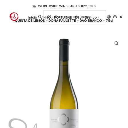
WORLDWIDE WINES AND SHIPMENTS
0
Início
VINHO
PORTUGAL
Dão
Branco
QUINTA DE LEMOS - DONA PAULETTE - DÃO BRANCO - 75cl