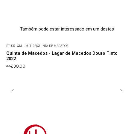
Também pode estar interessado em um destes
PT-DR-QM-LM-T-22
|
QUINTA DE MACEDOS
Quinta de Macedos - Lagar de Macedos Douro Tinto
2022
€30,00
de