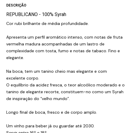
DESCRIÇÃO
REPUBLICANO - 100% Syrah
Cor rubi brilhante de média profundidade.
Apresenta um perfil aromático intenso, com notas de fruta
vermelha madura acompanhadas de um lastro de
complexidade com tosta, fumo e notas de tabaco. Fino e
elegante.
Na boca, tem um tanino cheio mas elegante e com
excelente corpo.
O equilíbrio da acidez fresca, o teor alcoólico moderado e o
tanino de elegante recorte, constituem-no como um Syrah
de inspiração do “velho mundo”.
Longo final de boca, fresco e de corpo amplo.
Um vinho para beber já ou guardar até 2030.
Servir entre 16º e 18º