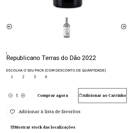
|
Republicano Terras do Dão 2022
ESCOLHA O SEU PACK (COM DESCONTO DE QUANTIDADE)
1
2
3
6
Comprar agora
Adicionar ao Carrinho
Quantidade
Adicionar à lista de favoritos
Mostrar stock das localizações