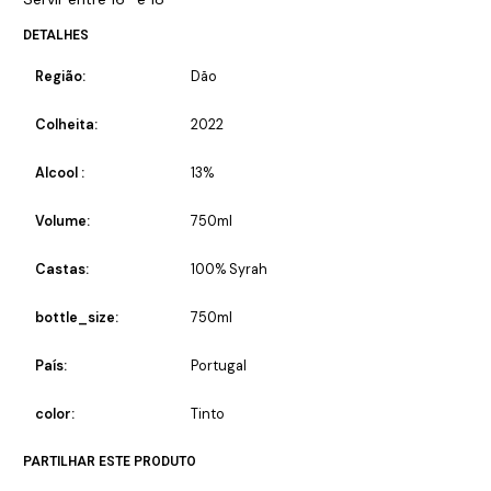
DETALHES
Região:
Dão
Colheita:
2022
Alcool :
13%
Volume:
750ml
Castas:
100% Syrah
bottle_size:
750ml
País:
Portugal
color:
Tinto
PARTILHAR ESTE PRODUTO