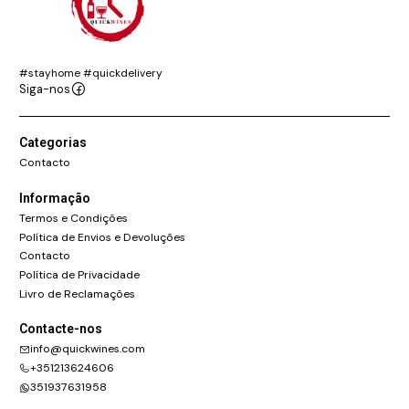
#stayhome #quickdelivery
Siga-nos
Categorias
Contacto
Informação
Termos e Condições
Política de Envios e Devoluções
Contacto
Política de Privacidade
Livro de Reclamações
Contacte-nos
info@quickwines.com
+351213624606
351937631958