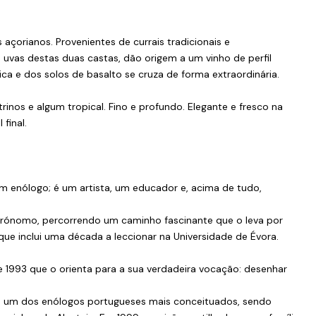
açorianos. Provenientes de currais tradicionais e
uvas destas duas castas, dão origem a um vinho de perfil
tica e dos solos de basalto se cruza de forma extraordinária.
rinos e algum tropical. Fino e profundo. Elegante e fresco na
final.
m enólogo; é um artista, um educador e, acima de tudo,
grónomo, percorrendo um caminho fascinante que o leva por
 que inclui uma década a leccionar na Universidade de Évora.
1993 que o orienta para a sua verdadeira vocação: desenhar
o um dos enólogos portugueses mais conceituados, sendo