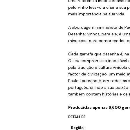
uma referência incontornável no
pelo vinho leva-o a criar a sua
mais importância na sua vida.
A abordagem minimalista de Pau
Desenhar vinhos, para ele, é u
minuciosa para compreender, opt
Cada garrafa que desenha é, na 
O seu compromisso inabalável 
pela tradição e cultura vinícola
factor de civilização, um meio a
Paulo Laureano é, em todas as 
português, unindo a sua paixão 
também contam histórias e celeb
Produzidas apenas 6,600 garr
DETALHES
Região: