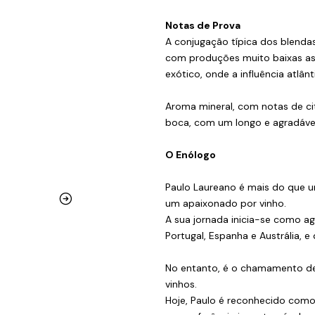
Notas de Prova
A conjugação típica dos blendas 
com produções muito baixas as 
exótico, onde a influência atlân
Aroma mineral, com notas de cit
boca, com um longo e agradável 
O Enólogo
Paulo Laureano é mais do que u
um apaixonado por vinho.
A sua jornada inicia-se como a
Portugal, Espanha e Austrália, e
No entanto, é o chamamento de 
vinhos.
Hoje, Paulo é reconhecido com