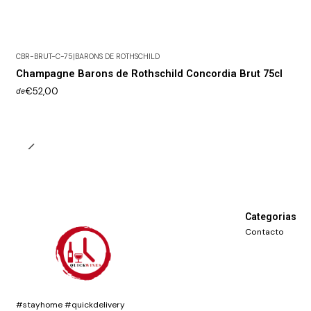
CBR-BRUT-C-75
|
BARONS DE ROTHSCHILD
Champagne Barons de Rothschild Concordia Brut 75cl
€52,00
de
Categorias
Contacto
#stayhome #quickdelivery