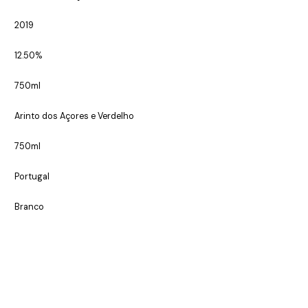
2019
12.50%
750ml
Arinto dos Açores e Verdelho
750ml
Portugal
Branco