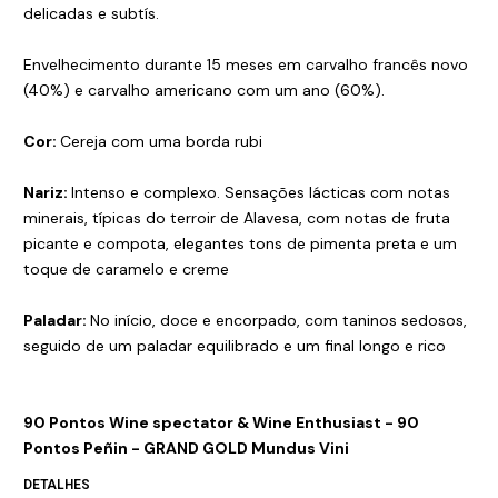
delicadas e subtís.
Envelhecimento durante 15 meses em carvalho francês novo
(40%) e carvalho americano com um ano (60%).
Cor:
Cereja com uma borda rubi
Nariz:
Intenso e complexo. Sensações lácticas com notas
minerais, típicas do terroir de Alavesa, com notas de fruta
picante e compota, elegantes tons de pimenta preta e um
toque de caramelo e creme
Paladar:
No início, doce e encorpado, com taninos sedosos,
seguido de um paladar equilibrado e um final longo e rico
90 Pontos Wine spectator & Wine Enthusiast - 90
Pontos Peñin - GRAND GOLD Mundus Vini
DETALHES