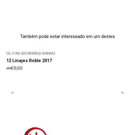
Também pode estar interessado em um destes
12L-T-RB-2017
|
BODEGA GORMAZ
12 Linajes Roble 2017
€11,00
de