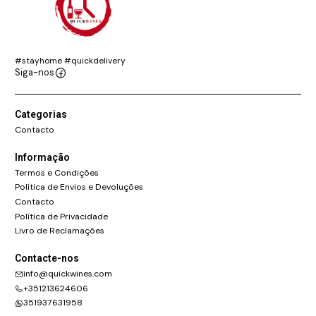
#stayhome #quickdelivery
Siga-nos
Categorias
Contacto
Informação
Termos e Condições
Política de Envios e Devoluções
Contacto
Política de Privacidade
Livro de Reclamações
Contacte-nos
info@quickwines.com
+351213624606
351937631958