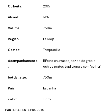
Colheita:
2015
Alcool :
14%
Volume:
750ml
Região:
La Rioja
Castas:
Tempranillo
Acompanhamento
Bife no churrasco, cozido de grão e
:
outros pratos tradicionais com "colher"
bottle_size:
750ml
País:
Espanha
color:
Tinto
PARTILHAR ESTE PRODUTO