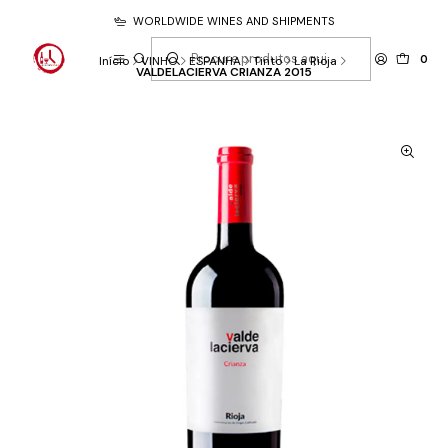
WORLDWIDE WINES AND SHIPMENTS
0
Início
VINHO
ESPANHA
Tinto
La Rioja
VALDELACIERVA CRIANZA 2015