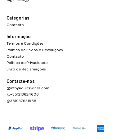
Categorias
Contacto
Informação
Termos e Condições
Política de Envios e Devoluções
Contacto
Política de Privacidade
Livro de Reclamações
Contacte-nos
info@quickwines.com
+351213624606
351937631958