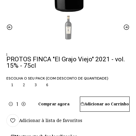
|
PROTOS FINCA "El Grajo Viejo" 2021 - vol.
15% - 75cl
ESCOLHA O SEU PACK (COM DESCONTO DE QUANTIDADE)
1
2
3
6
Comprar agora
Adicionar ao Carrinho
Quantidade
Adicionar à lista de favoritos