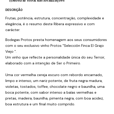
Mostrar stock das localizações
DESCRIÇÃO
Frutas, potência, estrutura, concentração, complexidade e
elegância, é o resumo deste Ribera expressivo e com
carácter.
Bodegas Protos presta homenagem aos seus consumidores
com o seu exclusivo vinho Protos "Selección Finca El Grajo
Viejo ".
Um vinho que reflecte a personalidade única do seu Terroir,
elaborado com a intenção de Ser o Primeiro.
Uma cor vermelha cereja escuro com rebordo encarnado,
limpo e intenso, um nariz potente, de fruta negra madura,
violetas, tostados, toffee, chocolate negro e baunilha, uma
boca potente, com sabor intenso a baías vermelhas e
pretas, madeira, baunilha, pimenta negra, com boa acidez,
boa estrutura e um final muito comprido.