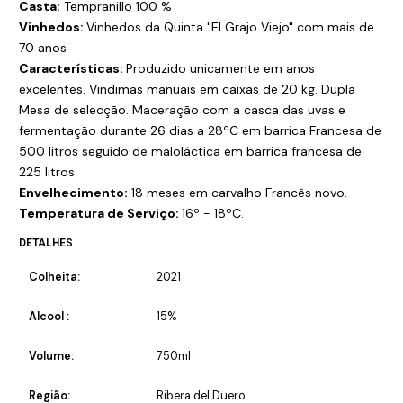
Casta:
Tempranillo 100 %
Vinhedos:
Vinhedos da Quinta "El Grajo Viejo" com mais de
70 anos
Características:
Produzido unicamente em anos
excelentes. Vindimas manuais em caixas de 20 kg. Dupla
Mesa de selecção. Maceração com a casca das uvas e
fermentação durante 26 dias a 28ºC em barrica Francesa de
500 litros seguido de maloláctica em barrica francesa de
225 litros.
Envelhecimento:
18 meses em carvalho Francês novo.
Temperatura de Serviço:
16º - 18ºC.
DETALHES
Colheita:
2021
Alcool :
15%
Volume:
750ml
Região:
Ribera del Duero