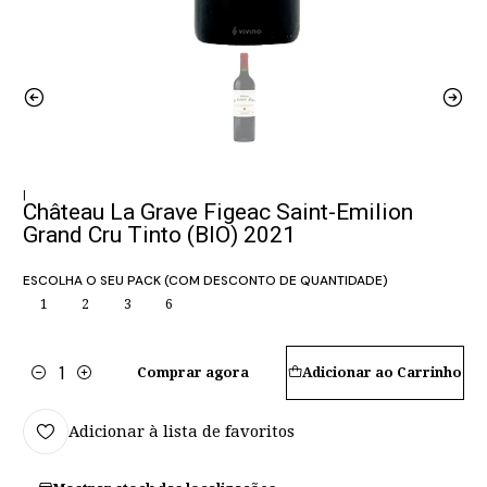
|
Château La Grave Figeac Saint-Emilion
Grand Cru Tinto (BIO) 2021
ESCOLHA O SEU PACK (COM DESCONTO DE QUANTIDADE)
1
2
3
6
Comprar agora
Adicionar ao Carrinho
Quantidade
Adicionar à lista de favoritos