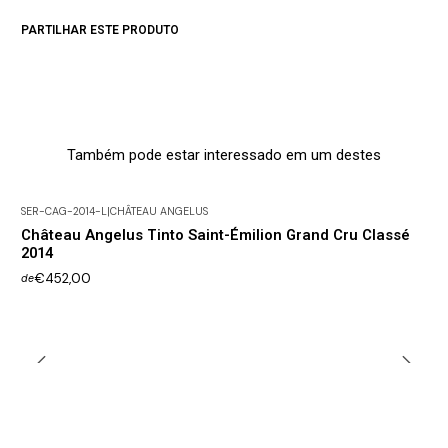
PARTILHAR ESTE PRODUTO
Também pode estar interessado em um destes
SER-CAG-2014-L
|
CHÂTEAU ANGELUS
Esgotado
Château Angelus Tinto Saint-Émilion Grand Cru Classé
2014
€452,00
de