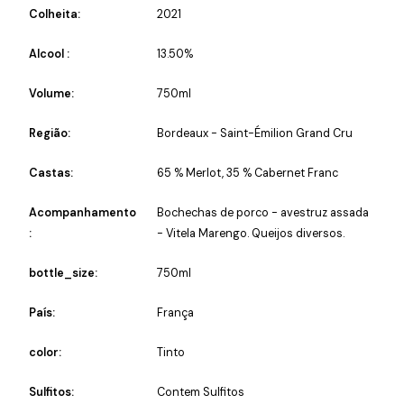
Colheita:
2021
Alcool :
13.50%
Volume:
750ml
Região:
Bordeaux - Saint-Émilion Grand Cru
Castas:
65 % Merlot, 35 % Cabernet Franc
Acompanhamento
Bochechas de porco - avestruz assada
:
- Vitela Marengo. Queijos diversos.
bottle_size:
750ml
País:
França
color:
Tinto
Sulfitos:
Contem Sulfitos