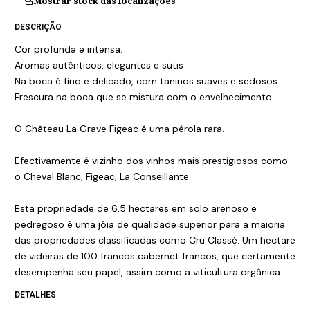
Mostrar stock das localizações
DESCRIÇÃO
Cor profunda e intensa.
Aromas autênticos, elegantes e sutis
Na boca é fino e delicado, com taninos suaves e sedosos.
Frescura na boca que se mistura com o envelhecimento.
O Château La Grave Figeac é uma pérola rara.
Efectivamente é vizinho dos vinhos mais prestigiosos como
o Cheval Blanc, Figeac, La Conseillante...
Esta propriedade de 6,5 hectares em solo arenoso e
pedregoso é uma jóia de qualidade superior para a maioria
das propriedades classificadas como Cru Classé. Um hectare
de videiras de 100 francos cabernet francos, que certamente
desempenha seu papel, assim como a viticultura orgânica.
DETALHES