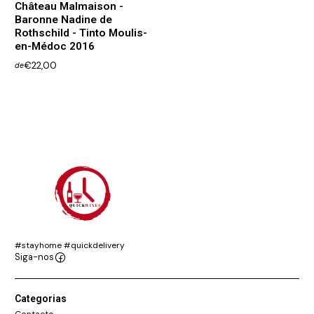
Château Malmaison -
Baronne Nadine de
Rothschild - Tinto Moulis-
en-Médoc 2016
€22,00
de
#stayhome #quickdelivery
Siga-nos
Categorias
Contacto