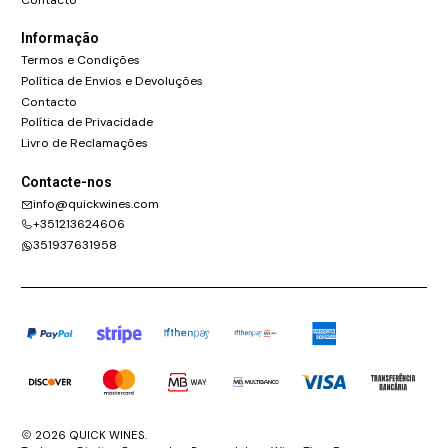
Informação
Termos e Condições
Política de Envios e Devoluções
Contacto
Política de Privacidade
Livro de Reclamações
Contacte-nos
info@quickwines.com
+351213624606
351937631958
2026 QUICK WINES.