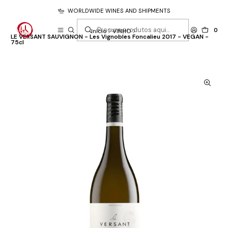
WORLDWIDE WINES AND SHIPMENTS
0
Início
VINHO
LE VERSANT SAUVIGNON - Les Vignobles Foncalieu 2017 - VEGAN -
75cl