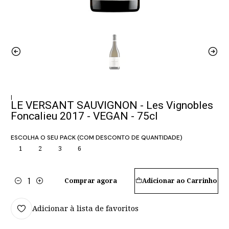
|
LE VERSANT SAUVIGNON - Les Vignobles
Foncalieu 2017 - VEGAN - 75cl
ESCOLHA O SEU PACK (COM DESCONTO DE QUANTIDADE)
1
2
3
6
Comprar agora
Adicionar ao Carrinho
Quantidade
Adicionar à lista de favoritos