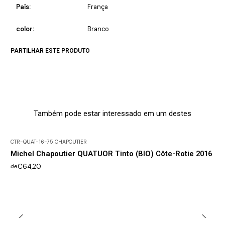
País:
França
color:
Branco
PARTILHAR ESTE PRODUTO
Também pode estar interessado em um destes
CTR-QUAT-16-75
|
CHAPOUTIER
Michel Chapoutier QUATUOR Tinto (BIO) Côte-Rotie 2016
€64,20
de