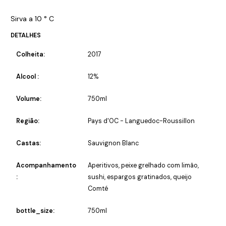
Sirva a 10 ° C
DETALHES
Colheita:
2017
Alcool :
12%
Volume:
750ml
Região:
Pays d'OC - Languedoc-Roussillon
Castas:
Sauvignon Blanc
Acompanhamento
Aperitivos, peixe grelhado com limão,
:
sushi, espargos gratinados, queijo
Comté
bottle_size:
750ml