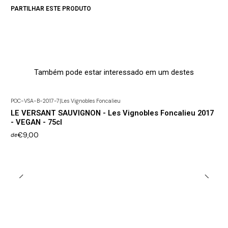
PARTILHAR ESTE PRODUTO
Também pode estar interessado em um destes
POC-VSA-B-2017-7
|
Les Vignobles Foncalieu
LE VERSANT SAUVIGNON - Les Vignobles Foncalieu 2017
- VEGAN - 75cl
€9,00
de