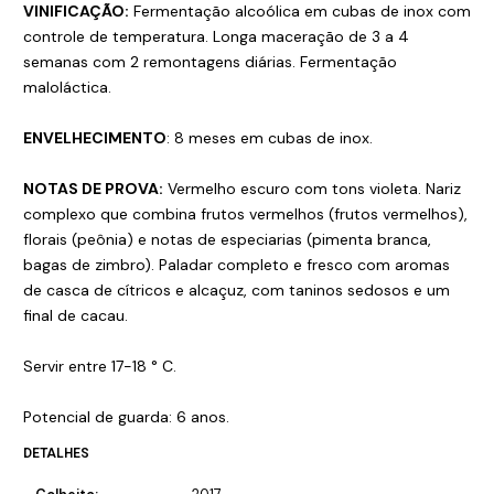
VINIFICAÇÃO:
Fermentação alcoólica em cubas de inox com
controle de temperatura. Longa maceração de 3 a 4
semanas com 2 remontagens diárias. Fermentação
maloláctica.
ENVELHECIMENTO
: 8 meses em cubas de inox.
NOTAS DE PROVA:
Vermelho escuro com tons violeta. Nariz
complexo que combina frutos vermelhos (frutos vermelhos),
florais (peônia) e notas de especiarias (pimenta branca,
bagas de zimbro). Paladar completo e fresco com aromas
de casca de cítricos e alcaçuz, com taninos sedosos e um
final de cacau.
Servir entre 17-18 ° C.
Potencial de guarda: 6 anos.
DETALHES