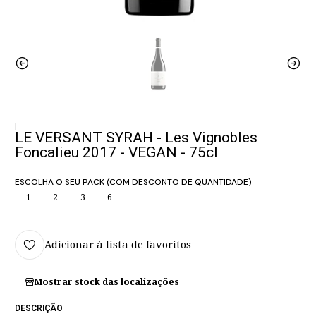
|
LE VERSANT SYRAH - Les Vignobles
Foncalieu 2017 - VEGAN - 75cl
ESCOLHA O SEU PACK (COM DESCONTO DE QUANTIDADE)
1
2
3
6
Adicionar à lista de favoritos
Mostrar stock das localizações
DESCRIÇÃO