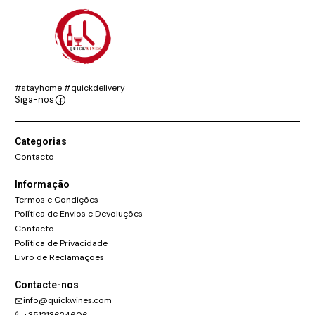
#stayhome #quickdelivery
Siga-nos
Categorias
Contacto
Informação
Termos e Condições
Política de Envios e Devoluções
Contacto
Política de Privacidade
Livro de Reclamações
Contacte-nos
info@quickwines.com
+351213624606