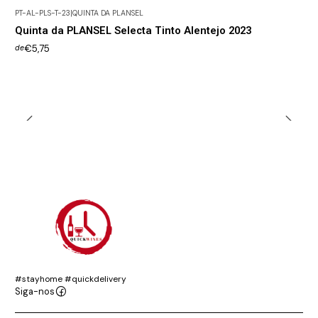
PT-AL-PLS-T-23
|
QUINTA DA PLANSEL
Esgotado
Quinta da PLANSEL Selecta Tinto Alentejo 2023
€5,75
de
#stayhome #quickdelivery
Siga-nos