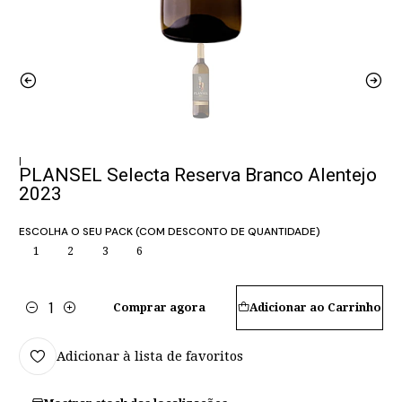
|
PLANSEL Selecta Reserva Branco Alentejo
2023
ESCOLHA O SEU PACK (COM DESCONTO DE QUANTIDADE)
1
2
3
6
Comprar agora
Adicionar ao Carrinho
Quantidade
Adicionar à lista de favoritos