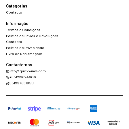
Categorias
Contacto
Informação
Termos e Condições
Política de Envios e Devoluções
Contacto
Política de Privacidade
Livro de Reclamações
Contacte-nos
info@quickwines.com
+351213624606
351937631958