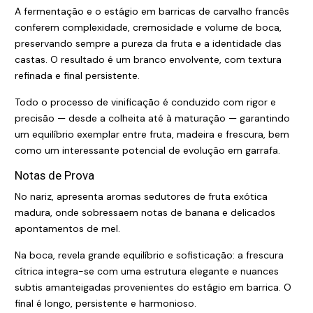
A fermentação e o estágio em barricas de carvalho francês
conferem complexidade, cremosidade e volume de boca,
preservando sempre a pureza da fruta e a identidade das
castas. O resultado é um branco envolvente, com textura
refinada e final persistente.
Todo o processo de vinificação é conduzido com rigor e
precisão — desde a colheita até à maturação — garantindo
um equilíbrio exemplar entre fruta, madeira e frescura, bem
como um interessante potencial de evolução em garrafa.
Notas de Prova
No nariz, apresenta aromas sedutores de fruta exótica
madura, onde sobressaem notas de banana e delicados
apontamentos de mel.
Na boca, revela grande equilíbrio e sofisticação: a frescura
cítrica integra-se com uma estrutura elegante e nuances
subtis amanteigadas provenientes do estágio em barrica. O
final é longo, persistente e harmonioso.