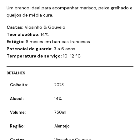
Um branco ideal para acompanhar marisco, peixe grelhado e
queijos de média cura.
Castas:
Viosinho & Gouveio
Teor alcoólico:
14%
Estágio:
6 meses em barricas francesas
Potencial de guarda:
3 a 6 anos
Temperatura de serviço:
10–12 ºC
DETALHES
Colheita:
2023
Alcool :
14%
Volume:
750ml
Região:
Alentejo
Castas:
Viosinho e Gouveio