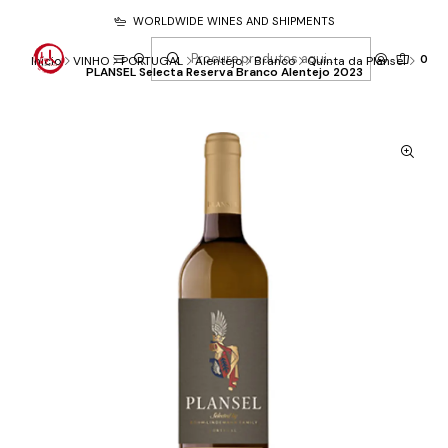
WORLDWIDE WINES AND SHIPMENTS
0
Início
VINHO
PORTUGAL
Alentejo
Branco
Quinta da Plansel
PLANSEL Selecta Reserva Branco Alentejo 2023