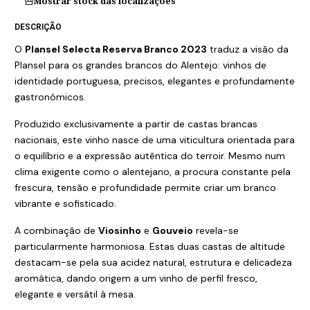
Mostrar stock das localizações
DESCRIÇÃO
O
Plansel Selecta Reserva Branco 2023
traduz a visão da
Plansel para os grandes brancos do Alentejo: vinhos de
identidade portuguesa, precisos, elegantes e profundamente
gastronómicos.
Produzido exclusivamente a partir de castas brancas
nacionais, este vinho nasce de uma viticultura orientada para
o equilíbrio e a expressão autêntica do terroir. Mesmo num
clima exigente como o alentejano, a procura constante pela
frescura, tensão e profundidade permite criar um branco
vibrante e sofisticado.
A combinação de
Viosinho
e
Gouveio
revela-se
particularmente harmoniosa. Estas duas castas de altitude
destacam-se pela sua acidez natural, estrutura e delicadeza
aromática, dando origem a um vinho de perfil fresco,
elegante e versátil à mesa.