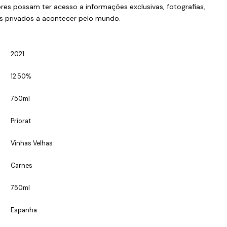
es possam ter acesso a informações exclusivas, fotografias,
s privados a acontecer pelo mundo.
2021
12.50%
750ml
Priorat
Vinhas Velhas
Carnes
750ml
Espanha