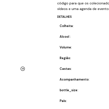
código para que os colecionador
vídeos e uma agenda de evento
DETALHES
Colheita:
Alcool :
Volume:
Região:
Castas:
Acompanhamento:
bottle_size:
País: