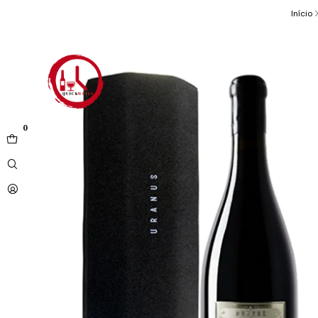
Início
0