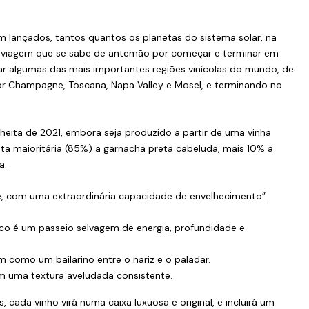
m lançados, tantos quantos os planetas do sistema solar, na
viagem que se sabe de antemão por começar e terminar em
ar algumas das mais importantes regiões vinícolas do mundo, de
r Champagne, Toscana, Napa Valley e Mosel, e terminando no
heita de 2021, embora seja produzido a partir de uma vinha
ta maioritária (85%) a garnacha preta cabeluda, mais 10% a
a.
, com uma extraordinária capacidade de envelhecimento”.
eco é um passeio selvagem de energia, profundidade e
como um bailarino entre o nariz e o paladar.
om uma textura aveludada consistente.
 cada vinho virá numa caixa luxuosa e original, e incluirá um