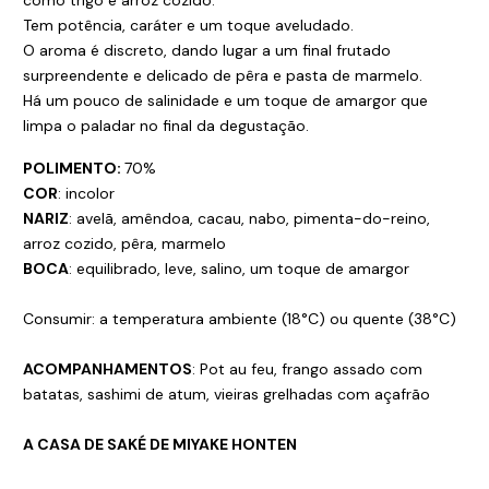
Tem potência, caráter e um toque aveludado.
O aroma é discreto, dando lugar a um final frutado
surpreendente e delicado de pêra e pasta de marmelo.
Há um pouco de salinidade e um toque de amargor que
limpa o paladar no final da degustação.
POLIMENTO:
70%
COR
: incolor
NARIZ
: avelã, amêndoa, cacau, nabo, pimenta-do-reino,
arroz cozido, pêra, marmelo
BOCA
: equilibrado, leve, salino, um toque de amargor
Consumir: a temperatura ambiente (18°C) ou quente (38°C)
ACOMPANHAMENTOS
: Pot au feu, frango assado com
batatas, sashimi de atum, vieiras grelhadas com açafrão
A CASA DE SAKÉ DE MIYAKE HONTEN