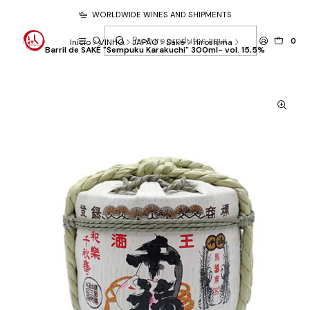
WORLDWIDE WINES AND SHIPMENTS
0
Início
VINHO
JAPÃO
Saké
Hiroshima
Barril de SAKÉ "Sempuku Karakuchi" 300ml- vol. 15,5%