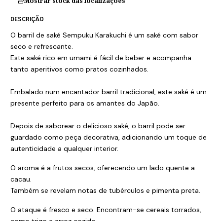
Mostrar stock das localizações
DESCRIÇÃO
O barril de saké Sempuku Karakuchi é um saké com sabor
seco e refrescante.
Este saké rico em umami é fácil de beber e acompanha
tanto aperitivos como pratos cozinhados.
Embalado num encantador barril tradicional, este saké é um
presente perfeito para os amantes do Japão.
Depois de saborear o delicioso saké, o barril pode ser
guardado como peça decorativa, adicionando um toque de
autenticidade a qualquer interior.
O aroma é a frutos secos, oferecendo um lado quente a
cacau.
Também se revelam notas de tubérculos e pimenta preta.
O ataque é fresco e seco. Encontram-se cereais torrados,
como trigo e arroz cozido.