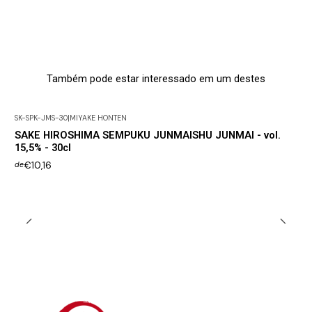
Também pode estar interessado em um destes
SK-SPK-JMS-30
|
MIYAKE HONTEN
SAKE HIROSHIMA SEMPUKU JUNMAISHU JUNMAI - vol.
15,5% - 30cl
€10,16
de