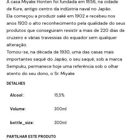
A casa Miyake Honten foi fundada em 1856, na cidade
de Kure, antigo centro da indústria naval no Japão.
Ela começou a produzir saké em 1902 e recebeu nos
anos 1920 o alto reconhecimento pela qualidade do seus
produtos que conseguiram resistir a mais de 220 dias de
cruzeiro e várias travessias do equador sem qualquer
alteração.
Tornou-se, na década de 1930, uma das casas mais
importantes saquê do Japão, o seu saquê, sob a marca
Sempuku, permanece hoje uma referência sob o olhar
atento do seu dono, o Sr. Miyake
DETALHES
Alcool :
15,5%
Volume:
300ml
bottle_size:
300ml
PARTILHAR ESTE PRODUTO