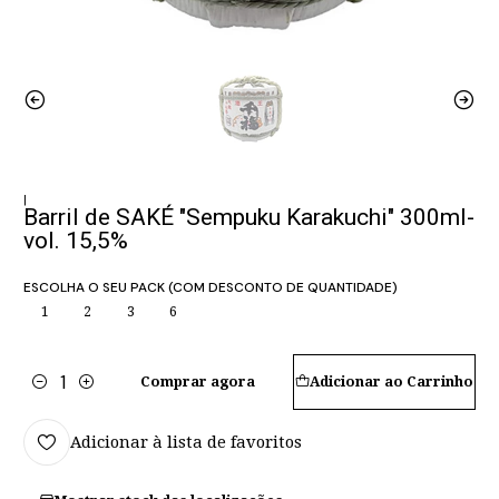
|
Barril de SAKÉ "Sempuku Karakuchi" 300ml-
vol. 15,5%
ESCOLHA O SEU PACK (COM DESCONTO DE QUANTIDADE)
1
2
3
6
Comprar agora
Adicionar ao Carrinho
Quantidade
Adicionar à lista de favoritos