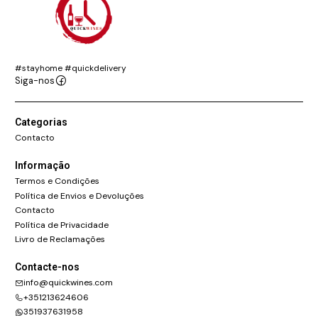
#stayhome #quickdelivery
Siga-nos
Categorias
Contacto
Informação
Termos e Condições
Política de Envios e Devoluções
Contacto
Política de Privacidade
Livro de Reclamações
Contacte-nos
info@quickwines.com
+351213624606
351937631958