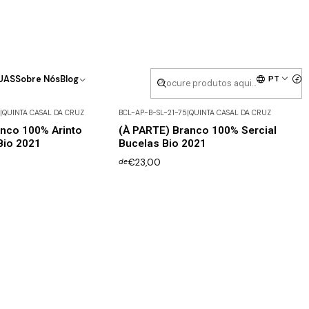
PT
UAS
Sobre Nós
Blog
|
QUINTA CASAL DA CRUZ
BCL-AP-B-SL-21-75
|
QUINTA CASAL DA CRUZ
nco 100% Arinto
(À PARTE) Branco 100% Sercial
Bio 2021
Bucelas Bio 2021
€23,00
de