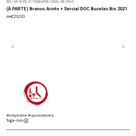
BCL-AP-B-ES-21-75
|
QUINTA CASAL DA CRUZ
(À PARTE) Branco Arinto + Sercial DOC Bucelas Bio 2021
€23,00
de
#stayhome #quickdelivery
Siga-nos