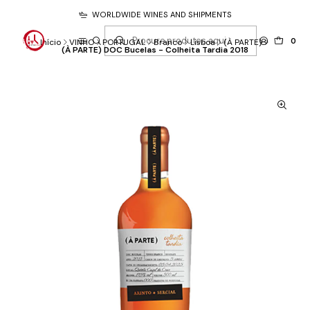
WORLDWIDE WINES AND SHIPMENTS
0
Início
VINHO
PORTUGAL
Branco
Lisboa
(À PARTE)
(À PARTE) DOC Bucelas - Colheita Tardia 2018