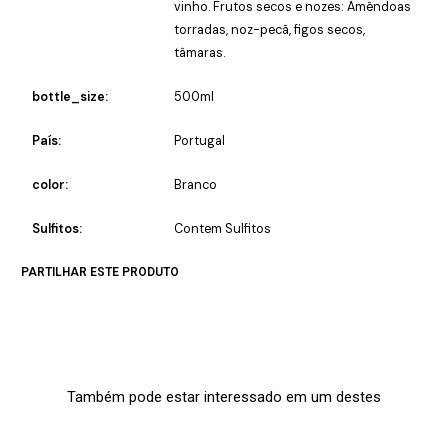
vinho. Frutos secos e nozes: Amêndoas
torradas, noz-pecã, figos secos,
tâmaras.
bottle_size:
500ml
País:
Portugal
color:
Branco
Sulfitos:
Contem Sulfitos
PARTILHAR ESTE PRODUTO
Também pode estar interessado em um destes