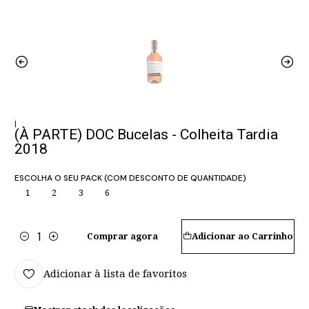
|
(À PARTE) DOC Bucelas - Colheita Tardia
2018
ESCOLHA O SEU PACK (COM DESCONTO DE QUANTIDADE)
1
2
3
6
Comprar agora
Adicionar ao Carrinho
Quantidade
Adicionar à lista de favoritos