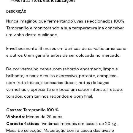
Mostrar stock das localizações
DESCRIÇÃO
Nunca imaginou que fermentando uvas seleccionados 100%
Tempranillo e monitorando a sua temperatura iria conceber
um vinho desta qualidade.
Envelhecimento: 6 meses em barricas de carvalho americano
e outros 6 em garrafa antes de ser colocada no mercado.
De cor vermelho cereja com rebordo encarnado, limpo e
brilhante, o nariz é muito expressivo, potente, complexo,
com fruta fresca, especiarias doces, notas de bagas
vermelhas e apresenta em boca um sabor intenso, frutado,
torados, com taninos redondos e bom final.
Castas
: Tempranillo 100 %
Vinhedo:
Menos de 25 anos
Características
: Vindimas manuais em caixas de 20 kg.
Mesa de selecção. Maceração com a casca das uvas e