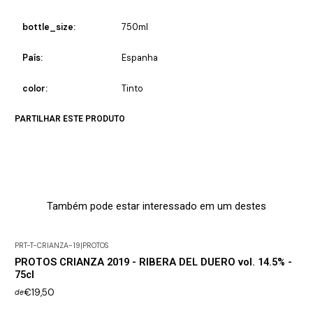
bottle_size:
750ml
País:
Espanha
color:
Tinto
PARTILHAR ESTE PRODUTO
Também pode estar interessado em um destes
PRT-T-CRIANZA-19
|
PROTOS
PROTOS CRIANZA 2019 - RIBERA DEL DUERO vol. 14.5% -
75cl
€19,50
de