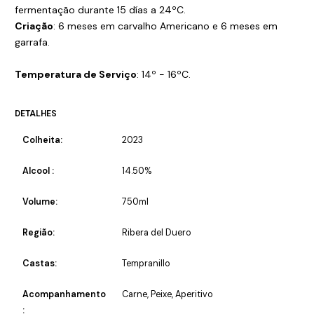
fermentação durante 15 días a 24ºC.
Criação
: 6 meses em carvalho Americano e 6 meses em
garrafa.
Temperatura de Serviço
: 14º - 16ºC.
DETALHES
Colheita:
2023
Alcool :
14.50%
Volume:
750ml
Região:
Ribera del Duero
Castas:
Tempranillo
Acompanhamento
Carne, Peixe, Aperitivo
: