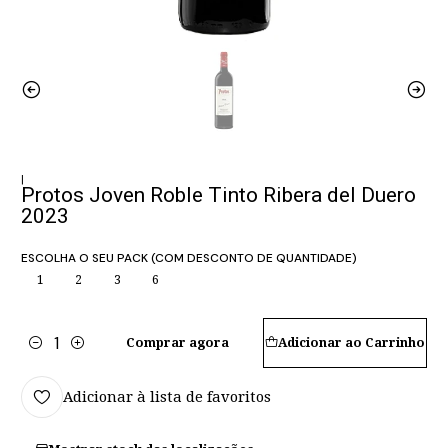
|
Protos Joven Roble Tinto Ribera del Duero
2023
ESCOLHA O SEU PACK (COM DESCONTO DE QUANTIDADE)
1
2
3
6
Comprar agora
Adicionar ao Carrinho
Quantidade
Adicionar à lista de favoritos