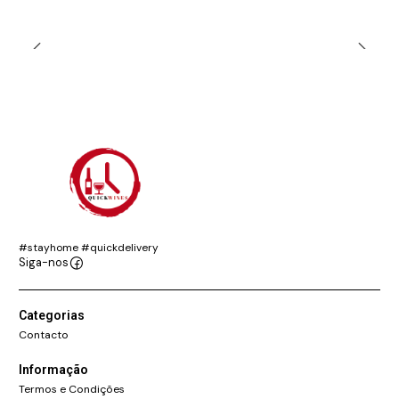
#stayhome #quickdelivery
Siga-nos
Categorias
Contacto
Informação
Termos e Condições