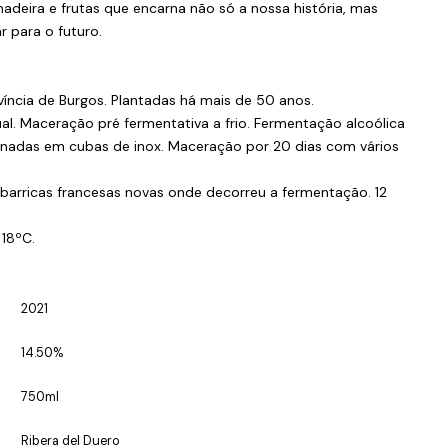
deira e frutas que encarna não só a nossa história, mas
 para o futuro.
ovíncia de Burgos. Plantadas há mais de 50 anos.
al. Maceração pré fermentativa a frio. Fermentação alcoólica
onadas em cubas de inox. Maceração por 20 dias com vários
 barricas francesas novas onde decorreu a fermentação. 12
- 18ºC.
2021
14.50%
750ml
Ribera del Duero