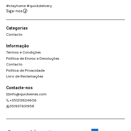
#stayhome #quickdelivery
Siga-nos
Categorias
Contacto
Informação
Termos e Condições
Política de Envios e Devoluções
Contacto
Política de Privacidade
Livro de Reclamações
Contacte-nos
info@quickwines.com
+351213624606
351937631958