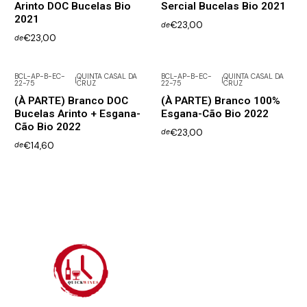
Arinto DOC Bucelas Bio
Sercial Bucelas Bio 2021
2021
€23,00
de
€23,00
de
BCL-AP-B-EC-
QUINTA CASAL DA
BCL-AP-B-EC-
QUINTA CASAL DA
|
|
22-75
CRUZ
22-75
CRUZ
(À PARTE) Branco DOC
(À PARTE) Branco 100%
Bucelas Arinto + Esgana-
Esgana-Cão Bio 2022
Cão Bio 2022
€23,00
de
€14,60
de