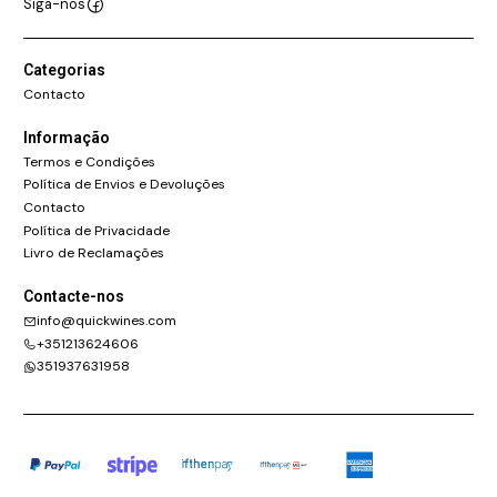
Siga-nos
Categorias
Contacto
Informação
Termos e Condições
Política de Envios e Devoluções
Contacto
Política de Privacidade
Livro de Reclamações
Contacte-nos
info@quickwines.com
+351213624606
351937631958